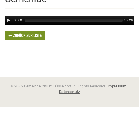
Audio
00:00
37:28
Player
ZURÜCK ZUR LISTE
© 2026 Gemeinde Christi Düsseldorf. All Rights Reserved |
Impressum
|
Datenschutz