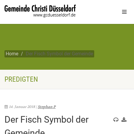
Home
Der Fisch Symbol der Gemeinde
PREDIGTEN
14. Januar 2018 |
Stephan P
Der Fisch Symbol der
Gemeinde