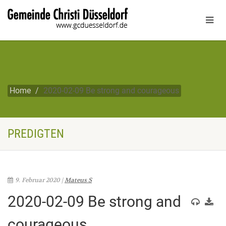
Home
2020-02-09 Be strong and courageous
PREDIGTEN
9. Februar 2020 |
Mateus S
2020-02-09 Be strong and
courageous