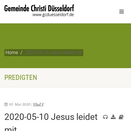
Home
2020-05-10 Jesus leidet mit
PREDIGTEN
10. Mai 2020 |
Vlad V
2020-05-10 Jesus leidet
mit