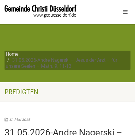
Home
31.05.2026-Andre Nagerski – Jesus der Arzt – für
unsere Seelen – Math. 9, 11-13
PREDIGTEN
31. Mai 2026
31.05.2026-Andre Nagerski –