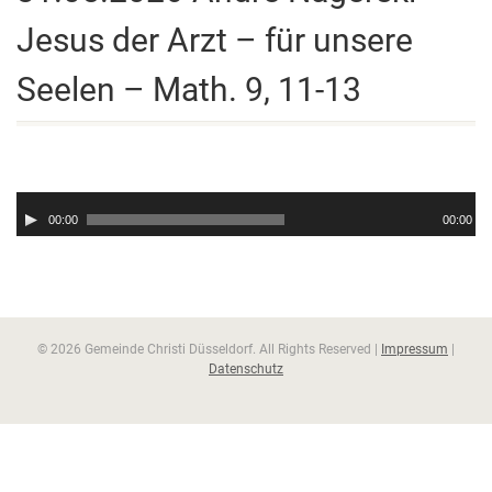
Jesus der Arzt – für unsere
Seelen – Math. 9, 11-13
Audio-
Player
00:00
00:00
© 2026 Gemeinde Christi Düsseldorf. All Rights Reserved |
Impressum
|
Datenschutz