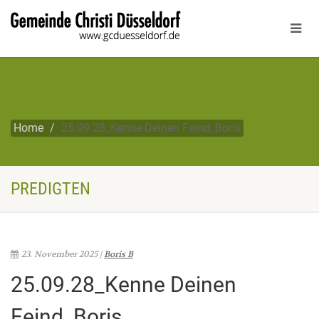
Home
25.09.28_Kenne Deinen Feind_Boris
PREDIGTEN
23. November 2025 |
Boris B
25.09.28_Kenne Deinen
Feind_Boris