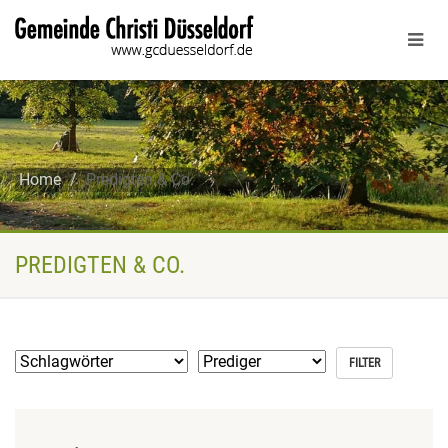
Home
Predigten & Co.
PREDIGTEN & CO.