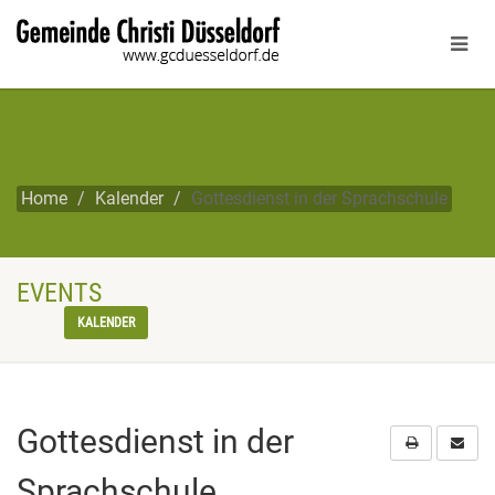
Home
Kalender
Gottesdienst in der Sprachschule
EVENTS
KALENDER
Gottesdienst in der
Sprachschule